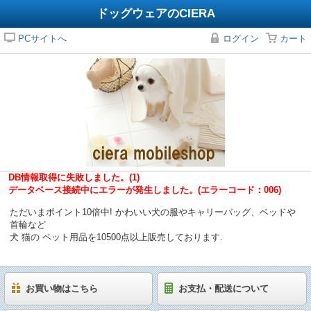
ドッグウェアのCIERA
PCサイトへ
ログイン
カート
DB情報取得に失敗しました。(1)
データベース接続中にエラーが発生しました。(エラーコード：006)
ただいまポイント10倍中! かわいい犬の服やキャリーバッグ、ベッドや
首輪など
犬 猫の ペット用品を10500点以上販売しております.
お買い物はこちら
お支払・配送について